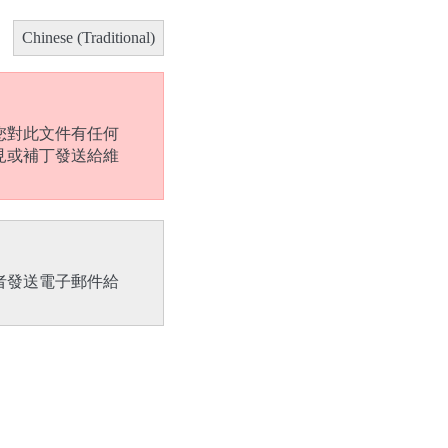
Chinese (Traditional)
您對此文件有任何
見或補丁發送給維
者發送電子郵件給