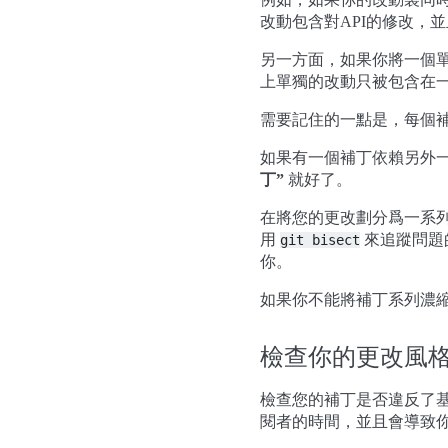
改動包含對API的修改，
另一方面，如果你將一個
上單獨的改動只被包含在
需要記住的一點是，每個
如果有一個補丁依賴另外
丁”
就好了。
在將您的更改劃分爲一系
用
來追蹤問題
git
bisect
你。
如果你不能將補丁系列濃縮
檢查你的更改風
檢查您的補丁是否違反了
閱者的時間，並且會導致你