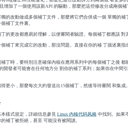
並且增加了一個使用該新API 的驅動，那麼把這些修改分成兩個補
單獨的改動做成多個補丁文件，那麼將它們合併成一個 單獨的補
一個補丁文件裏。
補丁的更改都應易於理解，以便審閱者驗證。每個補丁都應該 對
一個補丁來完成它的改動，那沒問題。直接在你的補 丁描述裏指
列補丁時，要特別注意確保內核在應用系列中的每個補丁之後 都
的開發者可能會在任何地方分 割你的補丁系列；如果你在中間
得更小，那麼每次大約發送出15個補丁，然後等待審閱 和集成
格
基本樣式規定，詳細信息參見
Linux 内核代码风格
中找到。如果
的補丁被拒絕，甚至 可能沒有被閱讀。