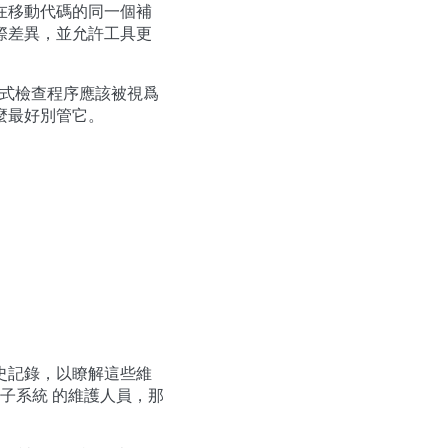
在移動代碼的同一個補
際差異，並允許工具更
意，樣式檢查程序應該被視爲
麼最好別管它。
史記錄，以瞭解這些維
工作的子系統 的維護人員，那