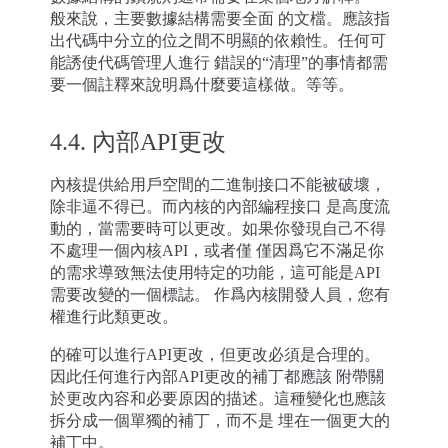
般來說，主要數據結構需要全面 的文檔。應該指
出代碼中分立的位之間不明顯的依賴性。任何可
能誘使代碼管理人進行 錯誤的“清理”的事情都需
要一個註釋來說明爲什麼要這樣做。等等。
4.4.
內部API更改
內核提供給用戶空間的二進制接口不能被破壞，
除非逼不得已。而內核的內部編程接口 是高度流
動的，當需要時可以更改。如果你發現自己不得
不處理一個內核API，或者僅 僅因爲它不滿足你
的需求導致無法使用特定的功能，這可能是API
需要改變的一個標誌。 作爲內核開發人員，您有
權進行此類更改。
的確可以進行API更改，但更改必須是合理的。
因此任何進行內部API更改的補丁都應該 附帶關
於更改內容和必要原因的描述。這種變化也應該
拆分成一個單獨的補丁，而不是 埋在一個更大的
補丁中。