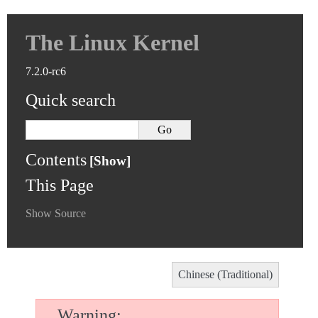
The Linux Kernel
7.2.0-rc6
Quick search
Contents
This Page
Show Source
Chinese (Traditional)
Warning