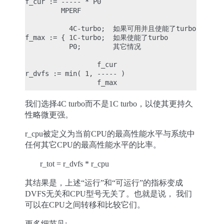
f_cur := ----- * P0

         MPERF

           4C-turbo;  如果可用并且使能了turbo

f_max := { 1C-turbo;  如果使能了turbo

           P0;        其它情况

                  f_cur

r_dvfs := min( 1, ----- )

我们选择4C turbo而不是1C turbo，以使其更持久
性略微更强。
r_cpu被定义为当前CPU的最高性能水平与系统中
任何其它CPU的最高性能水平的比率。
r_tot = r_dvfs * r_cpu
其结果是，上述“运行”和“可运行”的指标变成
DVFS无关和CPU型号无关了。也就是说， 我们
可以在CPU之间转移和比较它们。
更多细节见: