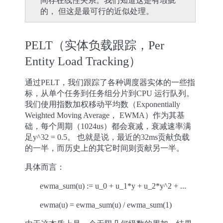
间存在线性关系。我们知道这是有瑕疵
的， 但这是最可行的近似处理。
PELT（实体负载跟踪，Per
Entity Load Tracking）
通过PELT，我们跟踪了各种调度器实体的一些指
标，从单个任务到任务组分片到CPU 运行队列。
我们使用指数加权移动平均数（Exponentially
Weighted Moving Average， EWMA）作为其基
础，每个周期（1024us）都会衰减，衰减速率满
足y^32 = 0.5。 也就是说，最近的32ms贡献负载
的一半，而历史上的其它时间则贡献另一半。
具体而言：
ewma_sum(u) := u_0 + u_1*y + u_2*y^2 + ...
ewma(u) = ewma_sum(u) / ewma_sum(1)