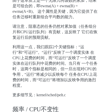
由于这本质上是一个无限几何级数的累加，结果
是可组合的，即ewma(A) + ewma(B) =
ewma(A+B)。 这个属性是关键，因为它提供了在
任务迁移时重新组合平均数的能力。
请注意，阻塞态的任务仍然对累加值（任务组分
片和CPU运行队列）有贡献，这反映了 它们在恢
复运行后的预期贡献。
利用这一点，我们跟踪2个关键指标：“运
行”和“可运行”。“运行”反映了一个调度实体 在
CPU上花费的时间，而“可运行”反映了一个调度
实体在运行队列中花费的时间。当只有 一个任务
时，这两个指标是相同的，但一旦出现对CPU的
争用，“运行”将减少以反映每个 任务在CPU上花
费的时间，而“可运行”将增加以反映争用的激烈
程度。
更多细节见：kernel/sched/pelt.c
频率 / CPU不变性