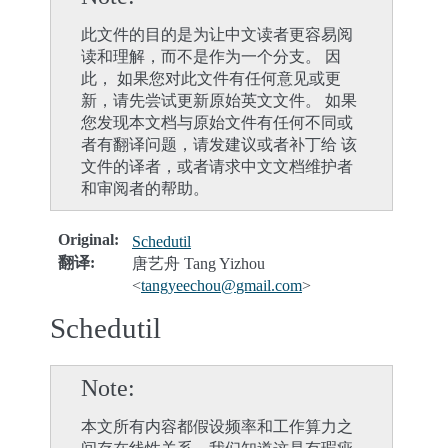
此文件的目的是为让中文读者更容易阅
读和理解，而不是作为一个分支。 因
此， 如果您对此文件有任何意见或更
新，请先尝试更新原始英文文件。 如果
您发现本文档与原始文件有任何不同或
者有翻译问题，请发建议或者补丁给 该
文件的译者，或者请求中文文档维护者
和审阅者的帮助。
Original
:
Schedutil
翻译
:
唐艺舟 Tang Yizhou
<
tangyeechou
@
gmail
.
com
>
Schedutil
Note
本文所有内容都假设频率和工作算力之