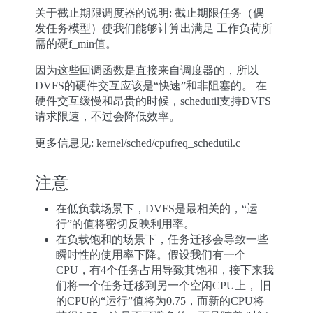
关于截止期限调度器的说明: 截止期限任务（偶
发任务模型）使我们能够计算出满足 工作负荷所
需的硬f_min值。
因为这些回调函数是直接来自调度器的，所以
DVFS的硬件交互应该是“快速”和非阻塞的。 在
硬件交互缓慢和昂贵的时候，schedutil支持DVFS
请求限速，不过会降低效率。
更多信息见: kernel/sched/cpufreq_schedutil.c
注意
在低负载场景下，DVFS是最相关的，“运
行”的值将密切反映利用率。
在负载饱和的场景下，任务迁移会导致一些
瞬时性的使用率下降。假设我们有一个
CPU，有4个任务占用导致其饱和，接下来我
们将一个任务迁移到另一个空闲CPU上， 旧
的CPU的“运行”值将为0.75，而新的CPU将