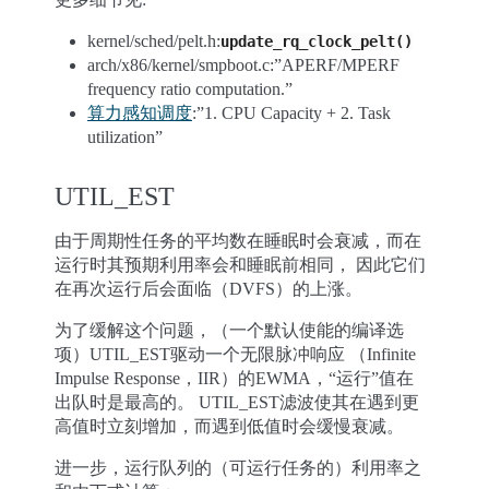
kernel/sched/pelt.h:
update_rq_clock_pelt()
arch/x86/kernel/smpboot.c:”APERF/MPERF
frequency ratio computation.”
算力感知调度
:”1. CPU Capacity + 2. Task
utilization”
UTIL_EST
由于周期性任务的平均数在睡眠时会衰减，而在
运行时其预期利用率会和睡眠前相同， 因此它们
在再次运行后会面临（DVFS）的上涨。
为了缓解这个问题，（一个默认使能的编译选
项）UTIL_EST驱动一个无限脉冲响应 （Infinite
Impulse Response，IIR）的EWMA，“运行”值在
出队时是最高的。 UTIL_EST滤波使其在遇到更
高值时立刻增加，而遇到低值时会缓慢衰减。
进一步，运行队列的（可运行任务的）利用率之