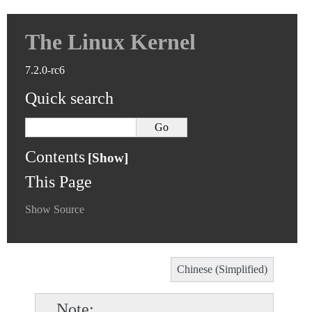
The Linux Kernel
7.2.0-rc6
Quick search
Contents
This Page
Show Source
Chinese (Simplified)
Note