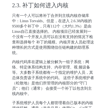
2.3.
补丁如何进入内核
只有一个人可以将补丁合并到主线内核存储库
中：Linus Torvalds。但是，在进入 2.6.38内核的
9500多个补丁中，只有112个（大约1.3%）是由
Linus自己直接选择的。 内核项目已经发展到一
个没有一个开发人员可以在没有支持的情况下检
查和选择每个 补丁的规模。内核开发人员处理这
种增长的方式是使用围绕信任链构建的助理系
统。
内核代码库在逻辑上被分解为一组子系统：网
络、特定体系结构支持、内存管理、视 频设备
等。大多数子系统都有一个指定的维护人员，其
总体负责该子系统中的代码。 这些子系统维护者
（松散地）是他们所管理的内核部分的“守门
员”；他们（通常） 会接受一个补丁以包含到主
线内核中。
子系统维护人员每个人都管理着自己版本的内核