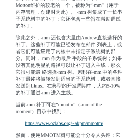
Morton维护的较老的一个，被称为“-mm”（用于
内存管理，创建时为此）。 -mm 树集成了一长串
子系统树中的补丁；它还包含一些旨在帮助调试
的补丁。
除此之外，-mm 还包含大量由Andrew直接选择的
补丁。这些补丁可能已经发布在邮件 列表上，或
者它们可能应用于内核中未指定子系统树的部
分。同时，-mm 作为最后 手段的子系统树；如果
没有其他明显的路径可以让补丁进入主线，那么
它很可能最 终选择-mm 树。累积在-mm 中的各种
补丁最终将被转发到适当的子系统树，或者直接
发送到Linus。在典型的开发周期中，大约5-10%
的补丁通过-mm 进入主线。
当前-mm 补丁可在“mmotm”（-mm of the
moment）目录中找到：
https://www.ozlabs.org/~akpm/mmotm/
然而，使用MMOTM树可能会十分令人头疼；它