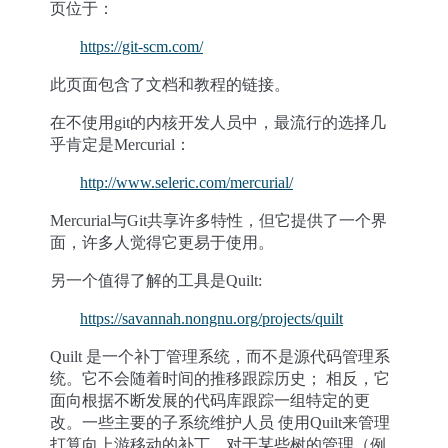
页位于：
https://git-scm.com/
此页面包含了文档和教程的链接。
在不使用git的内核开发人员中，最流行的选择几
乎肯定是Mercurial：
http://www.seleric.com/mercurial/
Mercurial与Git共享许多特性，但它提供了一个界
面，许多人觉得它更易于使用。
另一个值得了解的工具是Quilt:
https://savannah.nongnu.org/projects/quilt
Quilt 是一个补丁管理系统，而不是源代码管理系
统。它不会随着时间的推移跟踪历史； 相反，它
面向根据不断发展的代码库跟踪一组特定的更
改。一些主要的子系统维护人员 使用Quilt来管理
打算向上游移动的补丁。对于某些树的管理（例