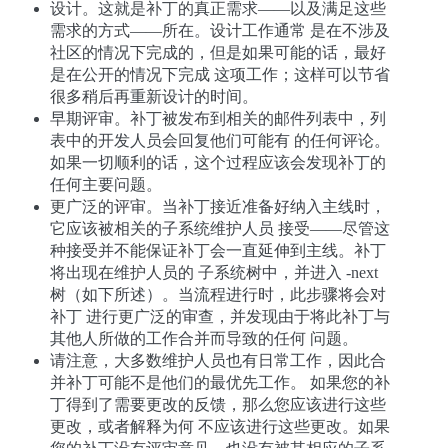
设计。这就是补丁的真正需求——以及满足这些
需求的方式——所在。设计工作通常 是在不涉及
社区的情况下完成的，但是如果可能的话，最好
是在公开的情况下完成 这项工作；这样可以节省
很多稍后再重新设计的时间。
早期评审。补丁被发布到相关的邮件列表中，列
表中的开发人员会回复他们可能有 的任何评论。
如果一切顺利的话，这个过程应该会发现补丁的
任何主要问题。
更广泛的评审。当补丁接近准备好纳入主线时，
它应该被相关的子系统维护人员 接受——尽管这
种接受并不能保证补丁会一直延伸到主线。补丁
将出现在维护人员的 子系统树中，并进入 -next
树（如下所述）。当流程进行时，此步骤将会对
补丁 进行更广泛的审查，并发现由于将此补丁与
其他人所做的工作合并而导致的任何 问题。
请注意，大多数维护人员也有日常工作，因此合
并补丁可能不是他们的最优先工作。 如果您的补
丁得到了需要更改的反馈，那么您应该进行这些
更改，或者解释为何 不应该进行这些更改。如果