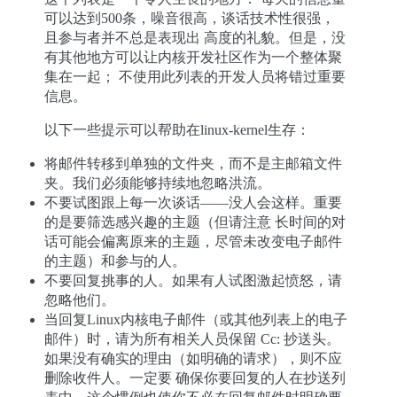
可以达到500条，噪音很高，谈话技术性很强，
且参与者并不总是表现出 高度的礼貌。但是，没
有其他地方可以让内核开发社区作为一个整体聚
集在一起； 不使用此列表的开发人员将错过重要
信息。
以下一些提示可以帮助在linux-kernel生存：
将邮件转移到单独的文件夹，而不是主邮箱文件
夹。我们必须能够持续地忽略洪流。
不要试图跟上每一次谈话——没人会这样。重要
的是要筛选感兴趣的主题（但请注意 长时间的对
话可能会偏离原来的主题，尽管未改变电子邮件
的主题）和参与的人。
不要回复挑事的人。如果有人试图激起愤怒，请
忽略他们。
当回复Linux内核电子邮件（或其他列表上的电子
邮件）时，请为所有相关人员保留 Cc: 抄送头。
如果没有确实的理由（如明确的请求），则不应
删除收件人。一定要 确保你要回复的人在抄送列