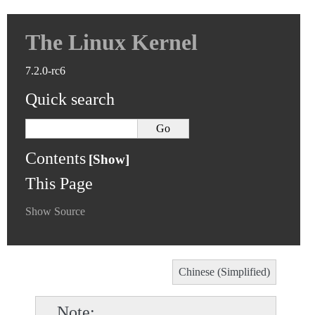
The Linux Kernel
7.2.0-rc6
Quick search
Contents
This Page
Show Source
Chinese (Simplified)
Note