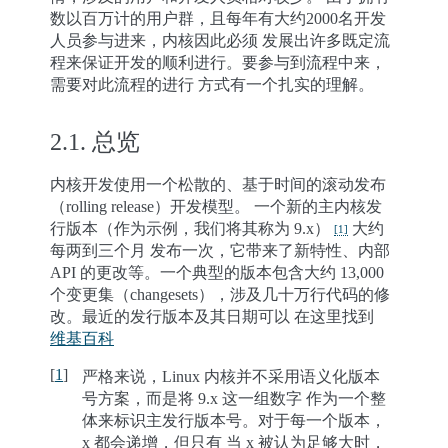
数以百万计的用户群，且每年有大约2000名开发
人员参与进来，内核因此必须 发展出许多既定流
程来保证开发的顺利进行。要参与到流程中来，
需要对此流程的进行 方式有一个扎实的理解。
2.1.
总览
内核开发使用一个松散的、基于时间的滚动发布
（rolling release）开发模型。 一个新的主内核发
行版本（作为示例，我们将其称为 9.x）
大约
[
1
]
每两到三个月 发布一次，它带来了新特性、内部
API 的更改等。一个典型的版本包含大约 13,000
个变更集（changesets），涉及几十万行代码的修
改。最近的发行版本及其日期可以 在这里找到
维基百科
[
1
]
严格来说，Linux 内核并不采用语义化版本
号方案，而是将 9.x 这一组数字 作为一个整
体来标识主发行版本号。对于每一个版本，
x 都会递增，但只有 当 x 被认为足够大时，