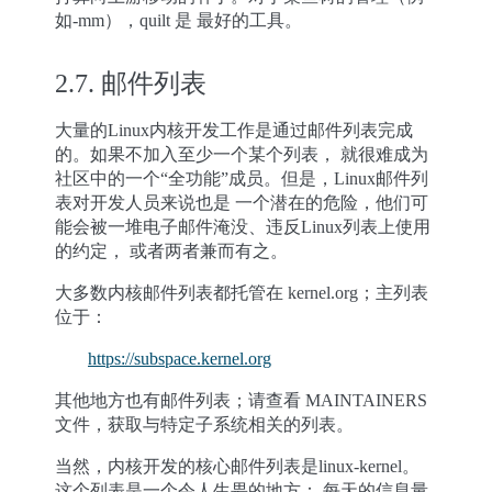
如-mm），quilt 是 最好的工具。
2.7.
邮件列表
大量的Linux内核开发工作是通过邮件列表完成
的。如果不加入至少一个某个列表， 就很难成为
社区中的一个“全功能”成员。但是，Linux邮件列
表对开发人员来说也是 一个潜在的危险，他们可
能会被一堆电子邮件淹没、违反Linux列表上使用
的约定， 或者两者兼而有之。
大多数内核邮件列表都托管在 kernel.org；主列表
位于：
https://subspace.kernel.org
其他地方也有邮件列表；请查看 MAINTAINERS
文件，获取与特定子系统相关的列表。
当然，内核开发的核心邮件列表是linux-kernel。
这个列表是一个令人生畏的地方： 每天的信息量