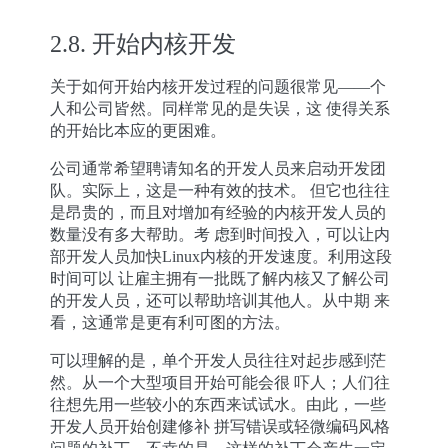
2.8.
开始内核开发
关于如何开始内核开发过程的问题很常见——个
人和公司皆然。同样常见的是失误，这 使得关系
的开始比本应的更困难。
公司通常希望聘请知名的开发人员来启动开发团
队。实际上，这是一种有效的技术。 但它也往往
是昂贵的，而且对增加有经验的内核开发人员的
数量没有多大帮助。考 虑到时间投入，可以让内
部开发人员加快Linux内核的开发速度。利用这段
时间可以 让雇主拥有一批既了解内核又了解公司
的开发人员，还可以帮助培训其他人。从中期 来
看，这通常是更有利可图的方法。
可以理解的是，单个开发人员往往对起步感到茫
然。从一个大型项目开始可能会很 吓人；人们往
往想先用一些较小的东西来试试水。由此，一些
开发人员开始创建修补 拼写错误或轻微编码风格