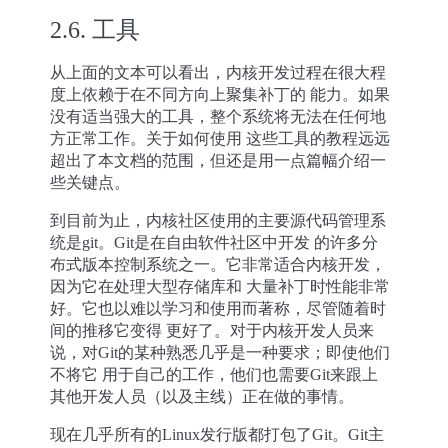
2.6.
工具
从上面的文本可以看出，内核开发过程在很大程
度上依赖于在不同方向上聚集补丁的 能力。如果
没有适当强大的工具，整个系统将无法在任何地
方正常工作。关于如何使用 这些工具的教程远远
超出了本文档的范围，但还是用一点篇幅介绍一
些关键点。
到目前为止，内核社区使用的主要源代码管理系
统是git。Git是在自由软件社区中开发 的许多分
布式版本控制系统之一。它非常适合内核开发，
因为它在处理大型存储库和 大量补丁时性能非常
好。它也以难以学习和使用而著称，尽管随着时
间的推移它变得 更好了。对于内核开发人员来
说，对Git的某种熟悉几乎是一种要求；即使他们
不将它 用于自己的工作，他们也需要Git来跟上
其他开发人员（以及主线）正在做的事情。
现在几乎所有的Linux发行版都打包了Git。Git主