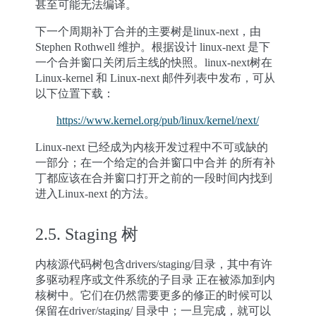
甚至可能无法编译。
下一个周期补丁合并的主要树是linux-next，由
Stephen Rothwell 维护。根据设计 linux-next 是下
一个合并窗口关闭后主线的快照。linux-next树在
Linux-kernel 和 Linux-next 邮件列表中发布，可从
以下位置下载：
https://www.kernel.org/pub/linux/kernel/next/
Linux-next 已经成为内核开发过程中不可或缺的
一部分；在一个给定的合并窗口中合并 的所有补
丁都应该在合并窗口打开之前的一段时间内找到
进入Linux-next 的方法。
2.5.
Staging 树
内核源代码树包含drivers/staging/目录，其中有许
多驱动程序或文件系统的子目录 正在被添加到内
核树中。它们在仍然需要更多的修正的时候可以
保留在driver/staging/ 目录中；一旦完成，就可以