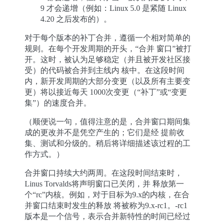
9 才会递增（例如：Linux 5.0 是紧随 Linux
4.20 之后发布的）。
对于每个版本的补丁合并，遵循一个相对简单的
规则。在每个开发周期的开头，“合并 窗口”被打
开。这时，被认为足够稳定（并且被开发社区接
受）的代码被合并到主线内 核中。在这段时间
内，新开发周期的大部分变更（以及所有主要变
更）将以接近每天 1000次变更（“补丁”或“变更
集”）的速度合并。
（顺便说一句，值得注意的是，合并窗口期间集
成的更改并不是凭空产生的；它们是经 提前收
集、测试和分级的。稍后将详细描述该过程的工
作方式。）
合并窗口持续大约两周。在这段时间结束时，
Linus Torvalds将声明窗口已关闭，并 释放第一
个“rc”内核。例如，对于目标为9.x的内核，在合
并窗口结束时发生的释放 将被称为9.x-rc1。-rc1
版本是一个信号，表示合并新特性的时间已经过