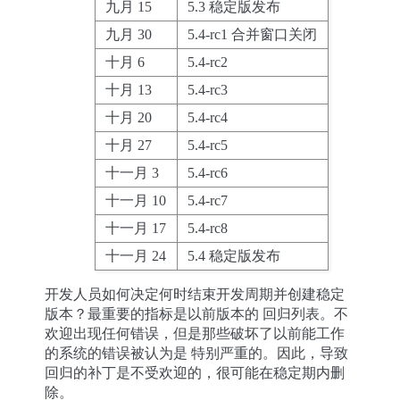
九月 15
5.3 稳定版发布
九月 30
5.4-rc1 合并窗口关闭
十月 6
5.4-rc2
十月 13
5.4-rc3
十月 20
5.4-rc4
十月 27
5.4-rc5
十一月 3
5.4-rc6
十一月 10
5.4-rc7
十一月 17
5.4-rc8
十一月 24
5.4 稳定版发布
开发人员如何决定何时结束开发周期并创建稳定
版本？最重要的指标是以前版本的 回归列表。不
欢迎出现任何错误，但是那些破坏了以前能工作
的系统的错误被认为是 特别严重的。因此，导致
回归的补丁是不受欢迎的，很可能在稳定期内删
除。