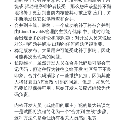
您的补丁没有评审意见，也没有被其相应的子系
统或 驱动程序维护者接受，那么您应该坚持不懈
地将补丁更新到当前内核使其可被正常 应用，并
不断地发送它以供审查和合并。
合并到主线。最终，一个成功的补丁将被合并到
由LinusTorvalds管理的主线存储库 中。此时可能
会出现更多的评论和/或问题；对开发人员来说应
对这些问题并解决 出现的任何问题仍很重要。
稳定版发布。大量用户可能受此补丁影响，因此
可能再次出现新的问题。
长期维护。虽然开发人员在合并代码后可能会忘
记代码，但这种行为往往会给开发 社区留下不良
印象。合并代码消除了一些维护负担，因为其他
人将修复由API更改 引起的问题。但是，如果代
码要长期保持可用，原始开发人员应该继续为代
码负责。
内核开发人员（或他们的雇主）犯的最大错误之
一是试图将流程简化为一个“合并到 主线”步骤。
这种方法总是会让所有相关人员感到沮丧。