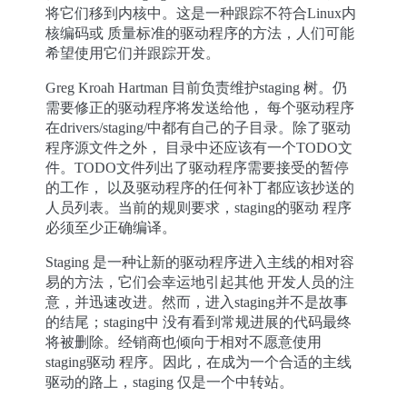
将它们移到内核中。这是一种跟踪不符合Linux内
核编码或 质量标准的驱动程序的方法，人们可能
希望使用它们并跟踪开发。
Greg Kroah Hartman 目前负责维护staging 树。仍
需要修正的驱动程序将发送给他， 每个驱动程序
在drivers/staging/中都有自己的子目录。除了驱动
程序源文件之外， 目录中还应该有一个TODO文
件。TODO文件列出了驱动程序需要接受的暂停
的工作， 以及驱动程序的任何补丁都应该抄送的
人员列表。当前的规则要求，staging的驱动 程序
必须至少正确编译。
Staging 是一种让新的驱动程序进入主线的相对容
易的方法，它们会幸运地引起其他 开发人员的注
意，并迅速改进。然而，进入staging并不是故事
的结尾；staging中 没有看到常规进展的代码最终
将被删除。经销商也倾向于相对不愿意使用
staging驱动 程序。因此，在成为一个合适的主线
驱动的路上，staging 仅是一个中转站。