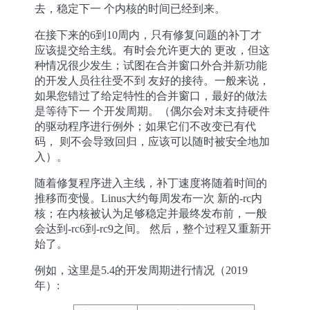
去，稳定下一 个内核的时间已经到来。
在接下来的6到10周内，只有修复问题的补丁才
应该提交给主线。有时会允许更大的 更改，但这
种情况很少发生；试图在合并窗口外合并新功能
的开发人员往往受不到 友好的接待。一般来说，
如果您错过了给定特性的合并窗口，最好的做法
是等待下一 个开发周期。（偶尔会对未支持硬件
的驱动程序进行例外；如果它们不改变已有代
码， 则不会导致回归，应该可以随时被安全地加
入）。
随着修复程序进入主线，补丁速度将随着时间的
推移而变慢。Linus大约每周发布一次 新的-rc内
核；在内核被认为足够稳定并最终发布前，一般
会达到-rc6到-rc9之间。 然后，整个过程又重新开
始了。
例如，这里是5.4的开发周期进行情况（2019
年）: