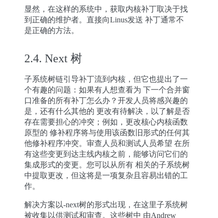
显然，在这样的系统中，获取内核补丁取决于找
到正确的维护者。直接向Linus发送 补丁通常不
是正确的方法。
2.4.
Next 树
子系统树链引导补丁流到内核，但它也提出了一
个有趣的问题：如果有人想查看为 下一个合并窗
口准备的所有补丁怎么办？开发人员将感兴趣的
是，还有什么其他的 更改有待解决，以了解是否
存在需要担心的冲突；例如，更改核心内核函数
原型的 修补程序将与使用该函数旧形式的任何其
他修补程序冲突。审查人员和测试人员希望 在所
有这些变更到达主线内核之前，能够访问它们的
集成形式的变更。您可以从所有 相关的子系统树
中提取更改，但这将是一项复杂且容易出错的工
作。
解决方案以-next树的形式出现，在这里子系统树
被收集以供测试和审查。这些树中 由Andrew