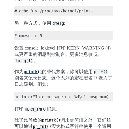
另一种方式，使用
:
dmesg
设置 console_loglevel 打印 KERN_WARNING (4)
或更严重的消息到控制台。更多消息参 见
。
dmesg(1)
作为
的替代方案，你可以使用
printk()
pr_*()
别名来记录日志。这个系列的宏在宏名中 嵌入了
日志级别。例如:
打印
消息。
KERN_INFO
除了比等效的
调用更简洁之外，它们还
printk()
可以通过
宏为格式字符串使用一个通用
pr_fmt()