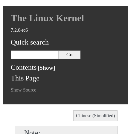
The Linux Kernel
7.2.0-rc6
Quick search
Contents
This Page
Show Source
Chinese (Simplified)
Note