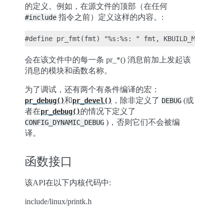
的定义。例如，在源文件的顶部（在任何
指令之前）定义这样的内容。:
#include
会在该文件中的每一条 pr_*() 消息前加上发起该
消息的模块和函数名称。
为了调试，还有两个有条件编译的宏：
和
，除非定义了
(或
pr_debug()
pr_devel()
DEBUG
者在
的情况下定义了
pr_debug()
)，否则它们不会被编
CONFIG_DYNAMIC_DEBUG
译。
函数接口
该API在以下内核代码中:
include/linux/printk.h