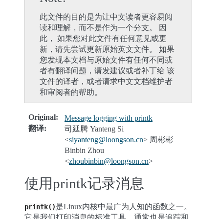
此文件的目的是为让中文读者更容易阅
读和理解，而不是作为一个分支。 因
此， 如果您对此文件有任何意见或更
新，请先尝试更新原始英文文件。 如果
您发现本文档与原始文件有任何不同或
者有翻译问题，请发建议或者补丁给 该
文件的译者，或者请求中文文档维护者
和审阅者的帮助。
Original
:
Message logging with printk
翻译
:
司延腾 Yanteng Si
<
siyanteng
@
loongson
.
cn
> 周彬彬
Binbin Zhou
<
zhoubinbin
@
loongson
.
cn
>
使用printk记录消息
是Linux内核中最广为人知的函数之一。
printk()
它是我们打印消息的标准工具，通常也是追踪和