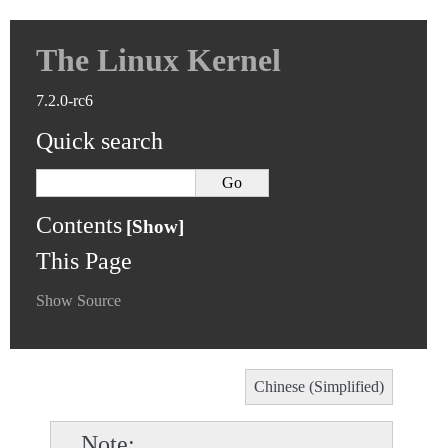
The Linux Kernel
7.2.0-rc6
Quick search
Contents
This Page
Show Source
Chinese (Simplified)
Note