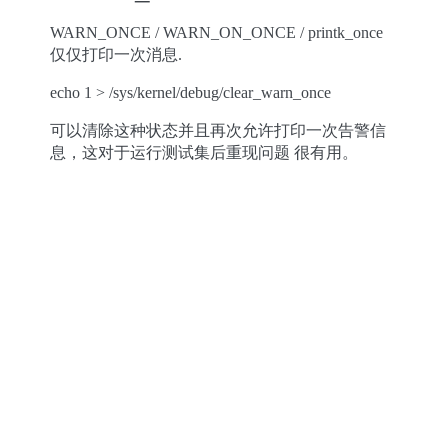
WARN_ONCE / WARN_ON_ONCE / printk_once
仅仅打印一次消息.
echo 1 > /sys/kernel/debug/clear_warn_once
可以清除这种状态并且再次允许打印一次告警信
息，这对于运行测试集后重现问题 很有用。