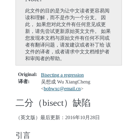
此文件的目的是为让中文读者更容易阅
读和理解，而不是作为一个分支。 因
此， 如果您对此文件有任何意见或更
新，请先尝试更新原始英文文件。 如果
您发现本文档与原始文件有任何不同或
者有翻译问题，请发建议或者补丁给 该
文件的译者，或者请求中文文档维护者
和审阅者的帮助。
Original
:
Bisecting a regression
译者
:
吴想成 Wu XiangCheng
<
bobwxc
@
email
.
cn
>
二分（bisect）缺陷
（英文版）最后更新：2016年10月28日
引言