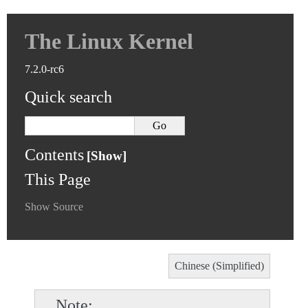
The Linux Kernel
7.2.0-rc6
Quick search
Contents
This Page
Show Source
Chinese (Simplified)
Note