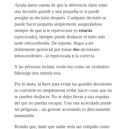
Ayuda darse cuenta de que la diferencia clave entre
una decisión grande y una pequeña es si puede
arreglar su decisión después. Cualquier decisión se
puede hacer pequeña simplemente asegurándose
siempre de que si te equivocaste (u
estarás
equivocado), siempre puede deshacer el daño más
tarde retrocediendo. De repente, llegas a ser
doblemente gerencial por tomar
dos
decisiones
intrascendentes - la equivocada
y
la correcta.
Y las personas incluso verán eso como un verdadero
liderazgo (
tos
mierda
tos
).
Por lo tanto, la llave para evitar las grandes decisiones
se convierte en simplemente evitar hacer cosas que no
se pueden deshacer. No te dejes llevar a una esquina
del que no puedas escapar. Una rata acorralada puede
ser peligrosa – un gerente acorralado es directamente
lamentable.
Resulta que, dado que nadie sería tan estúpido como