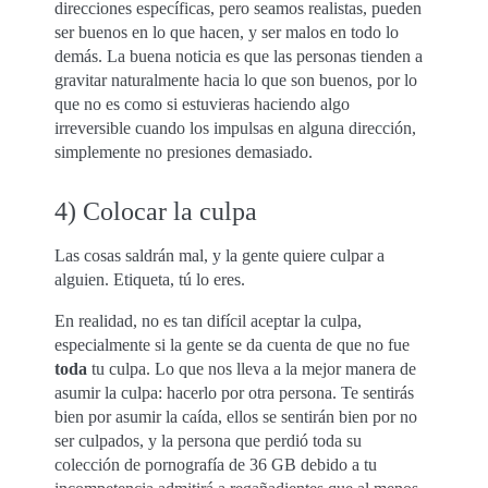
direcciones específicas, pero seamos realistas, pueden
ser buenos en lo que hacen, y ser malos en todo lo
demás. La buena noticia es que las personas tienden a
gravitar naturalmente hacia lo que son buenos, por lo
que no es como si estuvieras haciendo algo
irreversible cuando los impulsas en alguna dirección,
simplemente no presiones demasiado.
4) Colocar la culpa
Las cosas saldrán mal, y la gente quiere culpar a
alguien. Etiqueta, tú lo eres.
En realidad, no es tan difícil aceptar la culpa,
especialmente si la gente se da cuenta de que no fue
toda
tu culpa. Lo que nos lleva a la mejor manera de
asumir la culpa: hacerlo por otra persona. Te sentirás
bien por asumir la caída, ellos se sentirán bien por no
ser culpados, y la persona que perdió toda su
colección de pornografía de 36 GB debido a tu