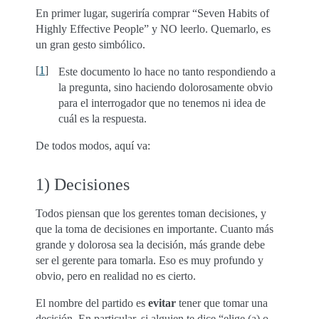
En primer lugar, sugeriría comprar “Seven Habits of
Highly Effective People” y NO leerlo. Quemarlo, es
un gran gesto simbólico.
[
1
]
Este documento lo hace no tanto respondiendo a
la pregunta, sino haciendo dolorosamente obvio
para el interrogador que no tenemos ni idea de
cuál es la respuesta.
De todos modos, aquí va:
1) Decisiones
Todos piensan que los gerentes toman decisiones, y
que la toma de decisiones en importante. Cuanto más
grande y dolorosa sea la decisión, más grande debe
ser el gerente para tomarla. Eso es muy profundo y
obvio, pero en realidad no es cierto.
El nombre del partido es
evitar
tener que tomar una
decisión. En particular, si alguien te dice “elige (a) o