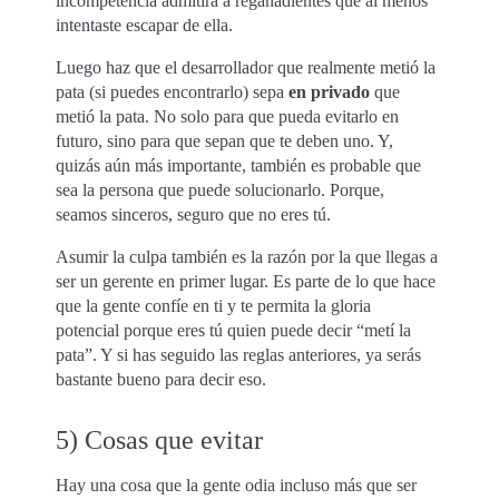
incompetencia admitirá a regañadientes que al menos
intentaste escapar de ella.
Luego haz que el desarrollador que realmente metió la
pata (si puedes encontrarlo) sepa
en privado
que
metió la pata. No solo para que pueda evitarlo en
futuro, sino para que sepan que te deben uno. Y,
quizás aún más importante, también es probable que
sea la persona que puede solucionarlo. Porque,
seamos sinceros, seguro que no eres tú.
Asumir la culpa también es la razón por la que llegas a
ser un gerente en primer lugar. Es parte de lo que hace
que la gente confíe en ti y te permita la gloria
potencial porque eres tú quien puede decir “metí la
pata”. Y si has seguido las reglas anteriores, ya serás
bastante bueno para decir eso.
5) Cosas que evitar
Hay una cosa que la gente odia incluso más que ser