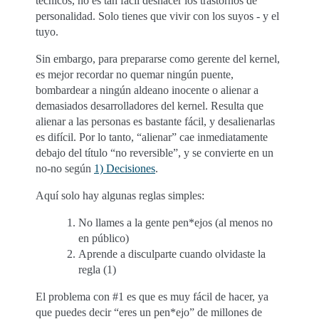
técnicos, no es tan fácil deshacer los trastornos de
personalidad. Solo tienes que vivir con los suyos - y el
tuyo.
Sin embargo, para prepararse como gerente del kernel,
es mejor recordar no quemar ningún puente,
bombardear a ningún aldeano inocente o alienar a
demasiados desarrolladores del kernel. Resulta que
alienar a las personas es bastante fácil, y desalienarlas
es difícil. Por lo tanto, “alienar” cae inmediatamente
debajo del título “no reversible”, y se convierte en un
no-no según
1) Decisiones
.
Aquí solo hay algunas reglas simples:
No llames a la gente pen*ejos (al menos no
en público)
Aprende a disculparte cuando olvidaste la
regla (1)
El problema con #1 es que es muy fácil de hacer, ya
que puedes decir “eres un pen*ejo” de millones de