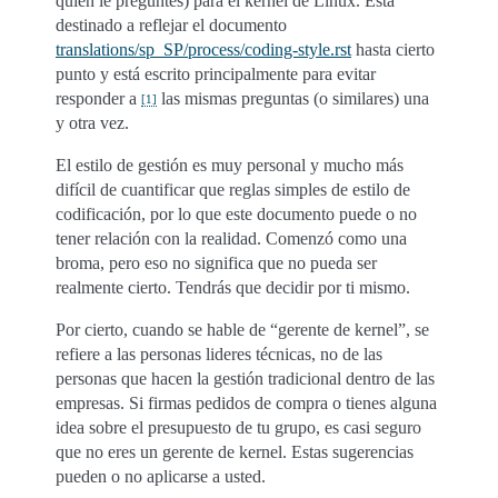
quién le preguntes) para el kernel de Linux. Está
destinado a reflejar el documento
translations/sp_SP/process/coding-style.rst
hasta cierto
punto y está escrito principalmente para evitar
responder a
las mismas preguntas (o similares) una
[
1
]
y otra vez.
El estilo de gestión es muy personal y mucho más
difícil de cuantificar que reglas simples de estilo de
codificación, por lo que este documento puede o no
tener relación con la realidad. Comenzó como una
broma, pero eso no significa que no pueda ser
realmente cierto. Tendrás que decidir por ti mismo.
Por cierto, cuando se hable de “gerente de kernel”, se
refiere a las personas lideres técnicas, no de las
personas que hacen la gestión tradicional dentro de las
empresas. Si firmas pedidos de compra o tienes alguna
idea sobre el presupuesto de tu grupo, es casi seguro
que no eres un gerente de kernel. Estas sugerencias
pueden o no aplicarse a usted.