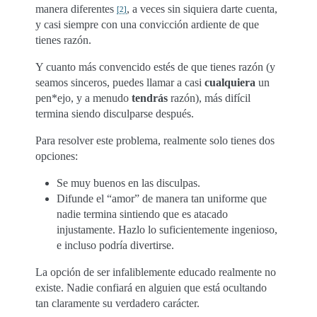
manera diferentes
, a veces sin siquiera darte cuenta,
[
2
]
y casi siempre con una convicción ardiente de que
tienes razón.
Y cuanto más convencido estés de que tienes razón (y
seamos sinceros, puedes llamar a casi
cualquiera
un
pen*ejo, y a menudo
tendrás
razón), más difícil
termina siendo disculparse después.
Para resolver este problema, realmente solo tienes dos
opciones:
Se muy buenos en las disculpas.
Difunde el “amor” de manera tan uniforme que
nadie termina sintiendo que es atacado
injustamente. Hazlo lo suficientemente ingenioso,
e incluso podría divertirse.
La opción de ser infaliblemente educado realmente no
existe. Nadie confiará en alguien que está ocultando
tan claramente su verdadero carácter.