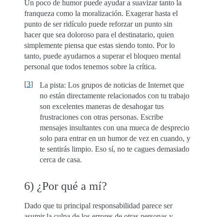
Un poco de humor puede ayudar a suavizar tanto la
franqueza como la moralización. Exagerar hasta el
punto de ser ridículo puede reforzar un punto sin
hacer que sea doloroso para el destinatario, quien
simplemente piensa que estas siendo tonto. Por lo
tanto, puede ayudarnos a superar el bloqueo mental
personal que todos tenemos sobre la crítica.
[
3
]
La pista: Los grupos de noticias de Internet que
no están directamente relacionados con tu trabajo
son excelentes maneras de desahogar tus
frustraciones con otras personas. Escribe
mensajes insultantes con una mueca de desprecio
solo para entrar en un humor de vez en cuando, y
te sentirás limpio. Eso sí, no te cagues demasiado
cerca de casa.
6) ¿Por qué a mí?
Dado que tu principal responsabilidad parece ser
asumir la culpa de los errores de otras personas y