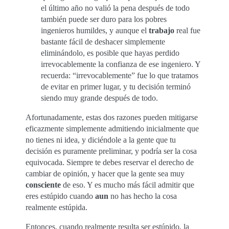
el último año no valió la pena después de todo
también puede ser duro para los pobres
ingenieros humildes, y aunque el
trabajo
real fue
bastante fácil de deshacer simplemente
eliminándolo, es posible que hayas perdido
irrevocablemente la confianza de ese ingeniero. Y
recuerda: “irrevocablemente” fue lo que tratamos
de evitar en primer lugar, y tu decisión terminó
siendo muy grande después de todo.
Afortunadamente, estas dos razones pueden mitigarse
eficazmente simplemente admitiendo inicialmente que
no tienes ni idea, y diciéndole a la gente que tu
decisión es puramente preliminar, y podría ser la cosa
equivocada. Siempre te debes reservar el derecho de
cambiar de opinión, y hacer que la gente sea muy
consciente
de eso. Y es mucho más fácil admitir que
eres estúpido cuando
aun
no has hecho la cosa
realmente estúpida.
Entonces, cuando realmente resulta ser estúpido, la