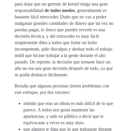
para dejar que un gerente de kernel tenga una gran
responsabilidad
de todos modos
, generalmente es
bastante fácil retroceder. Dado que no vas a poder
malgastar grandes cantidades de dinero que tal vez no
puedas pagar, lo único que puedes revertir es una
decisión técnica, y ahí retroceder es muy fácil:
simplemente diles a todos que fuiste un bobo
incompetente, pide disculpas y deshaz todo el trabajo
inútil que hiciste trabajar a la gente durante el año
pasado. De repente, la decisión que tomaste hace un
año no era una gran decisión después de todo, ya que
se podía deshacer fácilmente.
Resulta que algunas personas tienen problemas con
este enfoque, por dos razones:
admitir que eras un idiota es más difícil de lo que
parece. A todos nos gusta mantener las
apariencias, y salir en público a decir que te
equivocaste a veces es muy duro.
que alguien te diga que lo que trabajaste durante