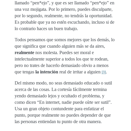
llamado “pen*ejo”, y que es ser llamado “pen*ejo” en
una voz mojigata. Por lo primero, puedes disculparte,
por lo segundo, realmente, no tendrás la oportunidad.
Es probable que ya no estén escuchando, incluso si de
lo contrario haces un buen trabajo.
Todos pensamos que somos mejores que los demás, lo
que significa que cuando alguien más se da aires,
realmente
nos molesta. Puedes ser moral e
intelectualmente superior a todos los que te rodean,
pero no trates de hacerlo demasiado obvio a menos
que tengas
la intención
real de irritar a alguien
.
[
3
]
Del mismo modo, no seas demasiado educado o sutil
acerca de las cosas. La cortesía fácilmente termina
yendo demasiado lejos y ocultado el problema, y
como dicen “En internet, nadie puede oírte ser sutil”.
Usa un gran objeto contundente para enfatizar el
punto, porque realmente no puedes depender de que
las personas entiendan tu punto de otra manera.