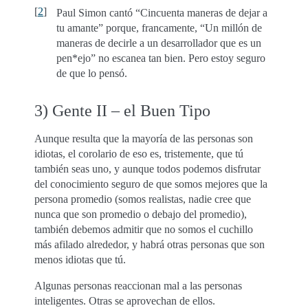
[
2
]
Paul Simon cantó “Cincuenta maneras de dejar a
tu amante” porque, francamente, “Un millón de
maneras de decirle a un desarrollador que es un
pen*ejo” no escanea tan bien. Pero estoy seguro
de que lo pensó.
3) Gente II – el Buen Tipo
Aunque resulta que la mayoría de las personas son
idiotas, el corolario de eso es, tristemente, que tú
también seas uno, y aunque todos podemos disfrutar
del conocimiento seguro de que somos mejores que la
persona promedio (somos realistas, nadie cree que
nunca que son promedio o debajo del promedio),
también debemos admitir que no somos el cuchillo
más afilado alrededor, y habrá otras personas que son
menos idiotas que tú.
Algunas personas reaccionan mal a las personas
inteligentes. Otras se aprovechan de ellos.