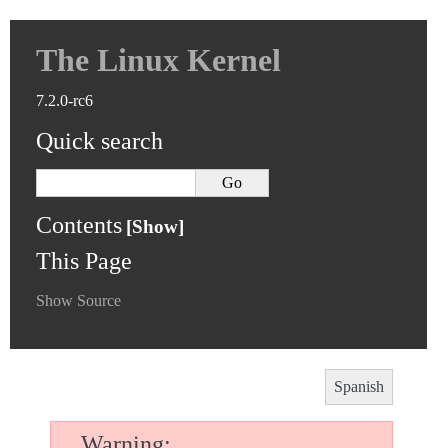
The Linux Kernel
7.2.0-rc6
Quick search
Contents
This Page
Show Source
Spanish
Warning