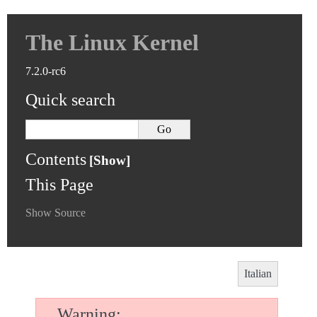
The Linux Kernel
7.2.0-rc6
Quick search
Contents
This Page
Show Source
Italian
Warning