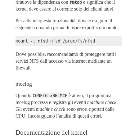
rimuove la dipendenza con
e significa che il
rmtab
kernel deve essere al corrente solo dei clienti attivi.
Per attivare questa funzionalità, dovete eseguire il
seguente comando prima di usare exportfs o mountd:
Dove possibile, raccomandiamo di proteggere tutti i
servizi NFS dall’accesso via internet mediante un
firewall.
mcelog
Quando
è attivo, il programma
CONFIG_x86_MCE
mcelog processa e registra gli eventi
machine check
.
Gli eventi
machine check
sono errori riportati dalla
CPU. Incoraggiamo l’analisi di questi errori.
Documentazione del kernel