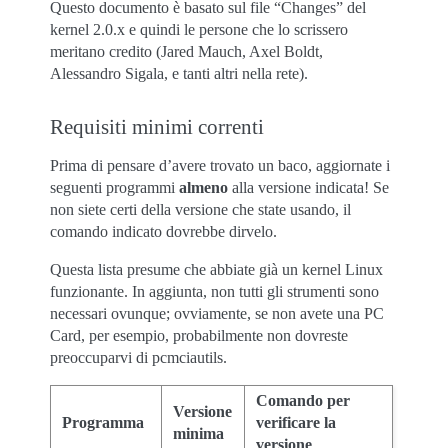
Questo documento è basato sul file “Changes” del
kernel 2.0.x e quindi le persone che lo scrissero
meritano credito (Jared Mauch, Axel Boldt,
Alessandro Sigala, e tanti altri nella rete).
Requisiti minimi correnti
Prima di pensare d’avere trovato un baco, aggiornate i
seguenti programmi
almeno
alla versione indicata! Se
non siete certi della versione che state usando, il
comando indicato dovrebbe dirvelo.
Questa lista presume che abbiate già un kernel Linux
funzionante. In aggiunta, non tutti gli strumenti sono
necessari ovunque; ovviamente, se non avete una PC
Card, per esempio, probabilmente non dovreste
preoccuparvi di pcmciautils.
Comando per
Versione
Programma
verificare la
minima
versione