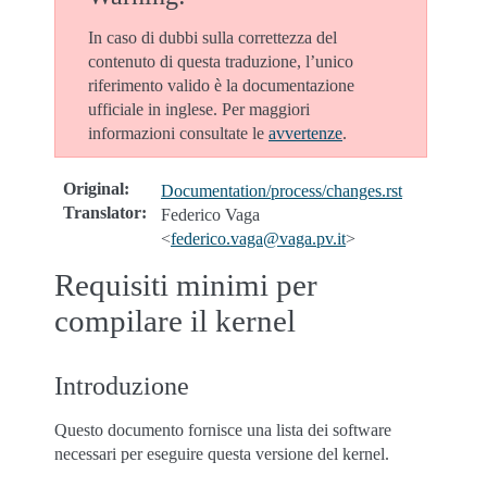
In caso di dubbi sulla correttezza del
contenuto di questa traduzione, l’unico
riferimento valido è la documentazione
ufficiale in inglese. Per maggiori
informazioni consultate le
avvertenze
.
Original
:
Documentation/process/changes.rst
Translator
:
Federico Vaga
<
federico
.
vaga
@
vaga
.
pv
.
it
>
Requisiti minimi per
compilare il kernel
Introduzione
Questo documento fornisce una lista dei software
necessari per eseguire questa versione del kernel.