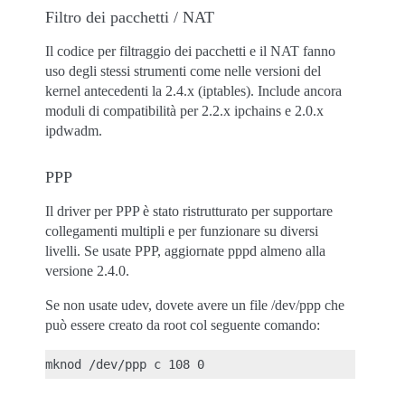
Filtro dei pacchetti / NAT
Il codice per filtraggio dei pacchetti e il NAT fanno
uso degli stessi strumenti come nelle versioni del
kernel antecedenti la 2.4.x (iptables). Include ancora
moduli di compatibilità per 2.2.x ipchains e 2.0.x
ipdwadm.
PPP
Il driver per PPP è stato ristrutturato per supportare
collegamenti multipli e per funzionare su diversi
livelli. Se usate PPP, aggiornate pppd almeno alla
versione 2.4.0.
Se non usate udev, dovete avere un file /dev/ppp che
può essere creato da root col seguente comando: