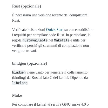
Rust (opzionale)
È necessaria una versione recente del compilatore
Rust.
Verificate le istruzioni
Quick Start
su come soddisfare
i requisiti per compilare code Rust. In particolare, la
regola
nel
è utile per
rustavailable
Makefile
verificare perché gli strumenti di compilazione non
vengono trovati.
bindgen (opzionale)
viene usato per generare il collegamento
bindgen
(binding) da Rust al lato C del kernel. Dipende da
.
libclang
Make
Per compilare il kernel vi servirà GNU make 4.0 o