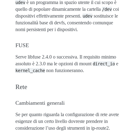
è un programma in spazio utente il cui scopo è
udev
quello di popolare dinamicamente la cartella
coi
/dev
dispositivi effettivamente presenti.
sostituisce le
udev
funzionalità base di devfs, consentendo comunque
nomi persistenti per i dispositivi.
FUSE
Serve libfuse 2.4.0 o successiva. Il requisito minimo
assoluto è 2.3.0 ma le opzioni di mount
e
direct_io
non funzioneranno.
kernel_cache
Rete
Cambiamenti generali
Se per quanto riguarda la configurazione di rete avete
esigenze di un certo livello dovreste prendere in
considerazione l’uso degli strumenti in ip-route2.