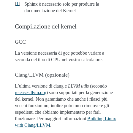
[
1
]
Sphinx è necessario solo per produrre la
documentazione del Kernel
Compilazione del kernel
GCC
La versione necessaria di gcc potrebbe variare a
seconda del tipo di CPU nel vostro calcolatore.
Clang/LLVM (opzionale)
L’ultima versione di clang e
LLVM utils
(secondo
releases.llvm.org
) sono supportati per la generazione
del kernel. Non garantiamo che anche i rilasci più
vecchi funzionino, inoltre potremmo rimuovere gli
espedienti che abbiamo implementato per farli
funzionare. Per maggiori informazioni
Building Linux
with Clang/LLVM
.