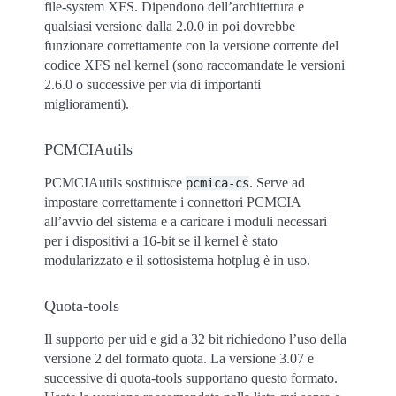
file-system XFS. Dipendono dell’architettura e
qualsiasi versione dalla 2.0.0 in poi dovrebbe
funzionare correttamente con la versione corrente del
codice XFS nel kernel (sono raccomandate le versioni
2.6.0 o successive per via di importanti
miglioramenti).
PCMCIAutils
PCMCIAutils sostituisce
. Serve ad
pcmica-cs
impostare correttamente i connettori PCMCIA
all’avvio del sistema e a caricare i moduli necessari
per i dispositivi a 16-bit se il kernel è stato
modularizzato e il sottosistema hotplug è in uso.
Quota-tools
Il supporto per uid e gid a 32 bit richiedono l’uso della
versione 2 del formato quota. La versione 3.07 e
successive di quota-tools supportano questo formato.