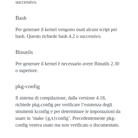
successivo.
Bash
Per generare il kernel vengono usati alcuni script per
bash. Questo richiede bash 4.2 o successivo.
Binutils
Per generare il kernel è necessario avere Binutils 2.30
o superiore.
pkg-config
Il sistema di compilazione, dalla versione 4.18,
richiede pkg-config per verificare l’esistenza degli
strumenti kconfig e per determinare le impostazioni da
usare in ‘make {g,x}config’. Precedentemente pkg-
config veniva usato ma non verificato o documentato.