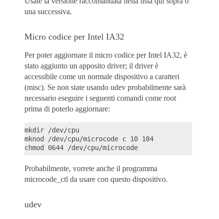
Usate la versione raccomandata nella lista qui sopra o
una successiva.
Micro codice per Intel IA32
Per poter aggiornare il micro codice per Intel IA32, è
stato aggiunto un apposito driver; il driver è
accessibile come un normale dispositivo a caratteri
(misc). Se non state usando udev probabilmente sarà
necessario eseguire i seguenti comandi come root
prima di poterlo aggiornare:
mkdir /dev/cpu

mknod /dev/cpu/microcode c 10 184

Probabilmente, vorrete anche il programma
microcode_ctl da usare con questo dispositivo.
udev