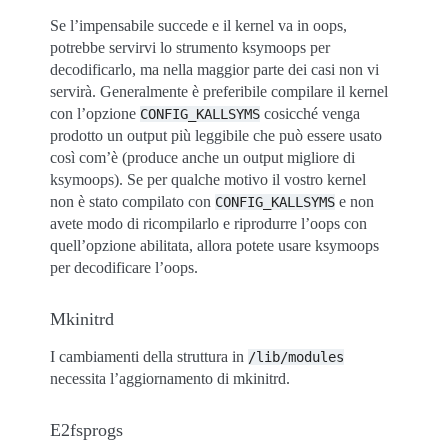
Se l’impensabile succede e il kernel va in oops,
potrebbe servirvi lo strumento ksymoops per
decodificarlo, ma nella maggior parte dei casi non vi
servirà. Generalmente è preferibile compilare il kernel
con l’opzione
cosicché venga
CONFIG_KALLSYMS
prodotto un output più leggibile che può essere usato
così com’è (produce anche un output migliore di
ksymoops). Se per qualche motivo il vostro kernel
non è stato compilato con
e non
CONFIG_KALLSYMS
avete modo di ricompilarlo e riprodurre l’oops con
quell’opzione abilitata, allora potete usare ksymoops
per decodificare l’oops.
Mkinitrd
I cambiamenti della struttura in
/lib/modules
necessita l’aggiornamento di mkinitrd.
E2fsprogs