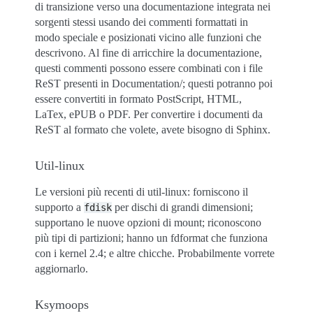
di transizione verso una documentazione integrata nei
sorgenti stessi usando dei commenti formattati in
modo speciale e posizionati vicino alle funzioni che
descrivono. Al fine di arricchire la documentazione,
questi commenti possono essere combinati con i file
ReST presenti in Documentation/; questi potranno poi
essere convertiti in formato PostScript, HTML,
LaTex, ePUB o PDF. Per convertire i documenti da
ReST al formato che volete, avete bisogno di Sphinx.
Util-linux
Le versioni più recenti di util-linux: forniscono il
supporto a
per dischi di grandi dimensioni;
fdisk
supportano le nuove opzioni di mount; riconoscono
più tipi di partizioni; hanno un fdformat che funziona
con i kernel 2.4; e altre chicche. Probabilmente vorrete
aggiornarlo.
Ksymoops