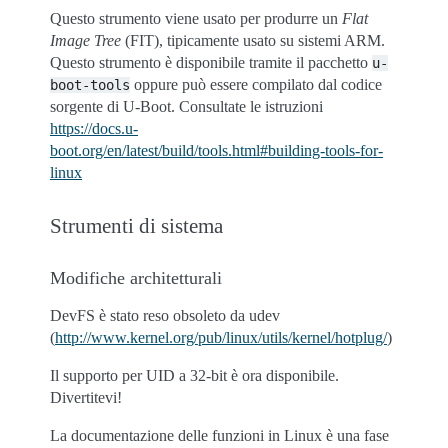
Questo strumento viene usato per produrre un
Flat
Image Tree
(FIT), tipicamente usato su sistemi ARM.
Questo strumento è disponibile tramite il pacchetto
u-
oppure può essere compilato dal codice
boot-tools
sorgente di U-Boot. Consultate le istruzioni
https://docs.u-
boot.org/en/latest/build/tools.html#building-tools-for-
linux
Strumenti di sistema
Modifiche architetturali
DevFS è stato reso obsoleto da udev
(
http://www.kernel.org/pub/linux/utils/kernel/hotplug/
)
Il supporto per UID a 32-bit è ora disponibile.
Divertitevi!
La documentazione delle funzioni in Linux è una fase