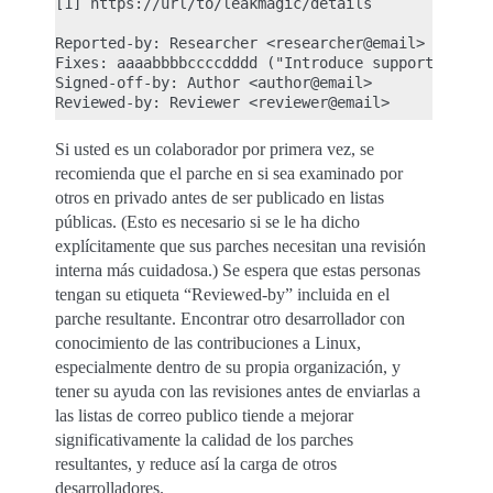
[1] https://url/to/leakmagic/details

Reported-by: Researcher <researcher@email>

Fixes: aaaabbbbccccdddd ("Introduce support for Fo
Signed-off-by: Author <author@email>

Si usted es un colaborador por primera vez, se
recomienda que el parche en si sea examinado por
otros en privado antes de ser publicado en listas
públicas. (Esto es necesario si se le ha dicho
explícitamente que sus parches necesitan una revisión
interna más cuidadosa.) Se espera que estas personas
tengan su etiqueta “Reviewed-by” incluida en el
parche resultante. Encontrar otro desarrollador con
conocimiento de las contribuciones a Linux,
especialmente dentro de su propia organización, y
tener su ayuda con las revisiones antes de enviarlas a
las listas de correo publico tiende a mejorar
significativamente la calidad de los parches
resultantes, y reduce así la carga de otros
desarrolladores.