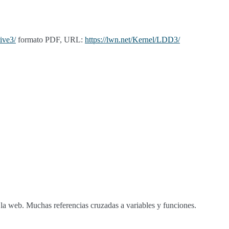
ive3/
formato PDF, URL:
https://lwn.net/Kernel/LDD3/
la web. Muchas referencias cruzadas a variables y funciones.