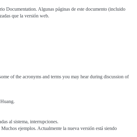
torio Documentation. Algunas páginas de este documento (incluido
izadas que la versión web.
of some of the acronyms and terms you may hear during discussion of
m Huang.
adas al sistema, interrupciones.
 Muchos ejemplos. Actualmente la nueva versión está siendo