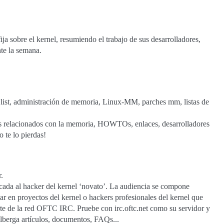
ja sobre el kernel, resumiendo el trabajo de sus desarrolladores,
te la semana.
t, administración de memoria, Linux-MM, parches mm, listas de
hes relacionados con la memoria, HOWTOs, enlaces, desarrolladores
o te lo pierdas!
.
cada al hacker del kernel ‘novato’. La audiencia se compone
ar en proyectos del kernel o hackers profesionales del kernel que
te de la red OFTC IRC. Pruebe con irc.oftc.net como su servidor y
lberga artículos, documentos, FAQs...