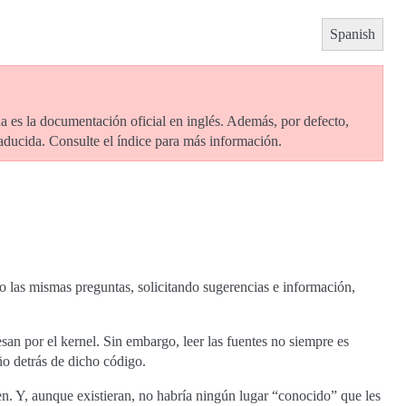
Spanish
ida es la documentación oficial en inglés. Además, por defecto,
raducida. Consulte el índice para más información.
o las mismas preguntas, solicitando sugerencias e información,
n por el kernel. Sin embargo, leer las fuentes no siempre es
eño detrás de dicho código.
. Y, aunque existieran, no habría ningún lugar “conocido” que les