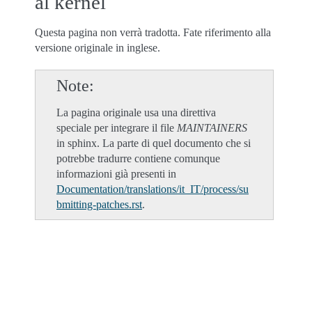
al kernel
Questa pagina non verrà tradotta. Fate riferimento alla
versione originale in inglese.
Note
La pagina originale usa una direttiva
speciale per integrare il file
MAINTAINERS
in sphinx. La parte di quel documento che si
potrebbe tradurre contiene comunque
informazioni già presenti in
Documentation/translations/it_IT/process/su
bmitting-patches.rst
.