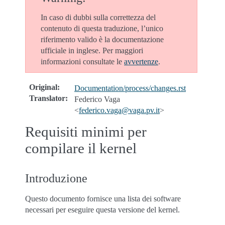
In caso di dubbi sulla correttezza del
contenuto di questa traduzione, l’unico
riferimento valido è la documentazione
ufficiale in inglese. Per maggiori
informazioni consultate le
avvertenze
.
Original
:
Documentation/process/changes.rst
Translator
:
Federico Vaga
<
federico
.
vaga
@
vaga
.
pv
.
it
>
Requisiti minimi per
compilare il kernel
Introduzione
Questo documento fornisce una lista dei software
necessari per eseguire questa versione del kernel.