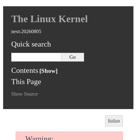
The Linux Kernel
next-20260805
Quick search
Contents
This Page
Show Source
Italian
Warning