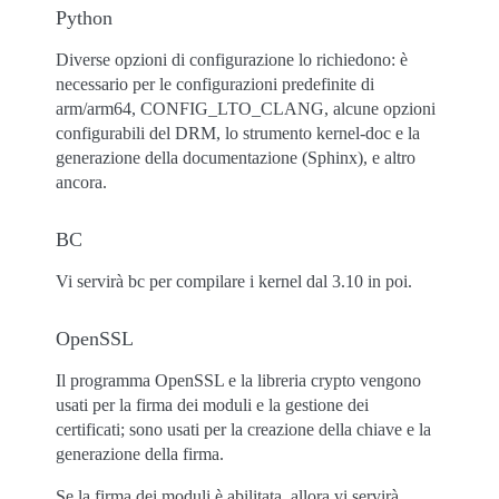
Python
Diverse opzioni di configurazione lo richiedono: è
necessario per le configurazioni predefinite di
arm/arm64, CONFIG_LTO_CLANG, alcune opzioni
configurabili del DRM, lo strumento kernel-doc e la
generazione della documentazione (Sphinx), e altro
ancora.
BC
Vi servirà bc per compilare i kernel dal 3.10 in poi.
OpenSSL
Il programma OpenSSL e la libreria crypto vengono
usati per la firma dei moduli e la gestione dei
certificati; sono usati per la creazione della chiave e la
generazione della firma.
Se la firma dei moduli è abilitata, allora vi servirà