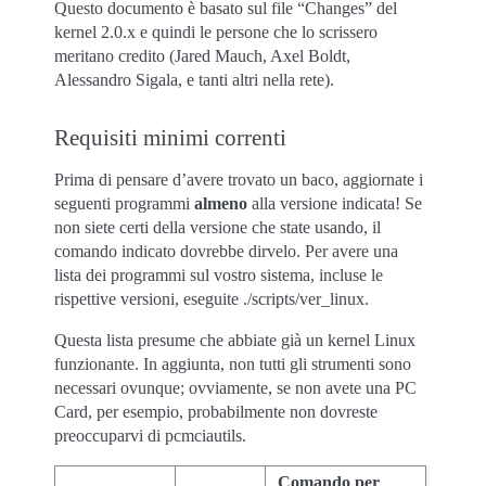
Questo documento è basato sul file “Changes” del
kernel 2.0.x e quindi le persone che lo scrissero
meritano credito (Jared Mauch, Axel Boldt,
Alessandro Sigala, e tanti altri nella rete).
Requisiti minimi correnti
Prima di pensare d’avere trovato un baco, aggiornate i
seguenti programmi
almeno
alla versione indicata! Se
non siete certi della versione che state usando, il
comando indicato dovrebbe dirvelo. Per avere una
lista dei programmi sul vostro sistema, incluse le
rispettive versioni, eseguite ./scripts/ver_linux.
Questa lista presume che abbiate già un kernel Linux
funzionante. In aggiunta, non tutti gli strumenti sono
necessari ovunque; ovviamente, se non avete una PC
Card, per esempio, probabilmente non dovreste
preoccuparvi di pcmciautils.
Comando per