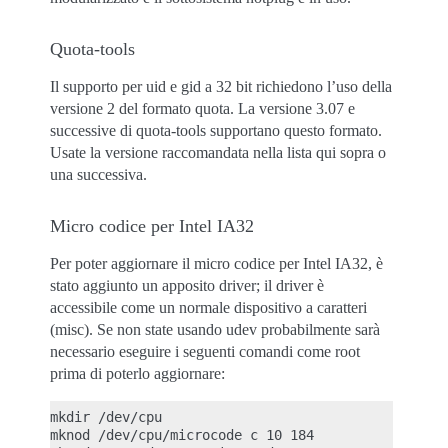
Quota-tools
Il supporto per uid e gid a 32 bit richiedono l’uso della
versione 2 del formato quota. La versione 3.07 e
successive di quota-tools supportano questo formato.
Usate la versione raccomandata nella lista qui sopra o
una successiva.
Micro codice per Intel IA32
Per poter aggiornare il micro codice per Intel IA32, è
stato aggiunto un apposito driver; il driver è
accessibile come un normale dispositivo a caratteri
(misc). Se non state usando udev probabilmente sarà
necessario eseguire i seguenti comandi come root
prima di poterlo aggiornare:
mkdir /dev/cpu

mknod /dev/cpu/microcode c 10 184
