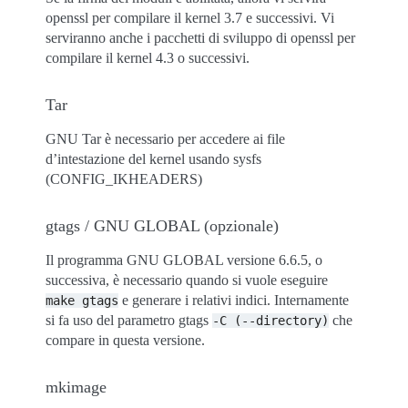
openssl per compilare il kernel 3.7 e successivi. Vi
serviranno anche i pacchetti di sviluppo di openssl per
compilare il kernel 4.3 o successivi.
Tar
GNU Tar è necessario per accedere ai file
d’intestazione del kernel usando sysfs
(CONFIG_IKHEADERS)
gtags / GNU GLOBAL (opzionale)
Il programma GNU GLOBAL versione 6.6.5, o
successiva, è necessario quando si vuole eseguire
e generare i relativi indici. Internamente
make
gtags
si fa uso del parametro gtags
che
-C
(--directory)
compare in questa versione.
mkimage