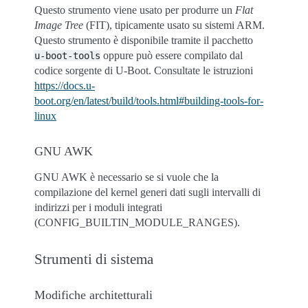
Questo strumento viene usato per produrre un
Flat
Image Tree
(FIT), tipicamente usato su sistemi ARM.
Questo strumento è disponibile tramite il pacchetto
oppure può essere compilato dal
u-boot-tools
codice sorgente di U-Boot. Consultate le istruzioni
https://docs.u-
boot.org/en/latest/build/tools.html#building-tools-for-
linux
GNU AWK
GNU AWK è necessario se si vuole che la
compilazione del kernel generi dati sugli intervalli di
indirizzi per i moduli integrati
(CONFIG_BUILTIN_MODULE_RANGES).
Strumenti di sistema
Modifiche architetturali