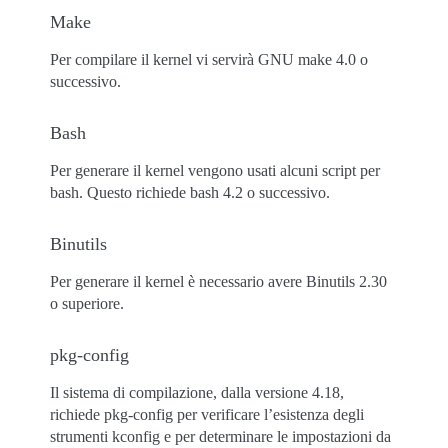
Make
Per compilare il kernel vi servirà GNU make 4.0 o
successivo.
Bash
Per generare il kernel vengono usati alcuni script per
bash. Questo richiede bash 4.2 o successivo.
Binutils
Per generare il kernel è necessario avere Binutils 2.30
o superiore.
pkg-config
Il sistema di compilazione, dalla versione 4.18,
richiede pkg-config per verificare l’esistenza degli
strumenti kconfig e per determinare le impostazioni da