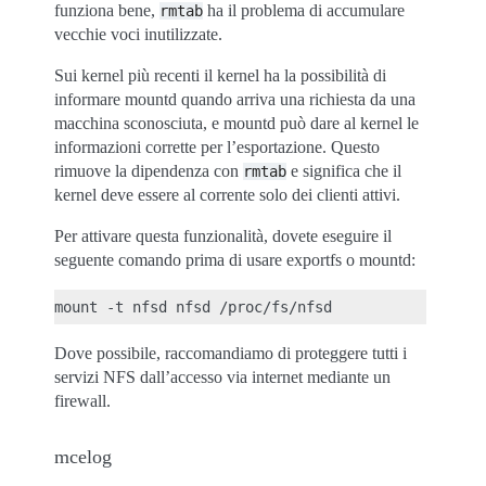
funziona bene,
ha il problema di accumulare
rmtab
vecchie voci inutilizzate.
Sui kernel più recenti il kernel ha la possibilità di
informare mountd quando arriva una richiesta da una
macchina sconosciuta, e mountd può dare al kernel le
informazioni corrette per l’esportazione. Questo
rimuove la dipendenza con
e significa che il
rmtab
kernel deve essere al corrente solo dei clienti attivi.
Per attivare questa funzionalità, dovete eseguire il
seguente comando prima di usare exportfs o mountd:
Dove possibile, raccomandiamo di proteggere tutti i
servizi NFS dall’accesso via internet mediante un
firewall.
mcelog