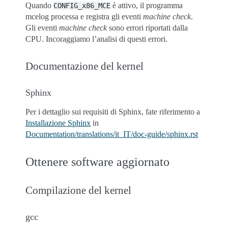
Quando
è attivo, il programma
CONFIG_x86_MCE
mcelog processa e registra gli eventi
machine check
.
Gli eventi
machine check
sono errori riportati dalla
CPU. Incoraggiamo l’analisi di questi errori.
Documentazione del kernel
Sphinx
Per i dettaglio sui requisiti di Sphinx, fate riferimento a
Installazione Sphinx
in
Documentation/translations/it_IT/doc-guide/sphinx.rst
Ottenere software aggiornato
Compilazione del kernel
gcc