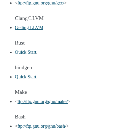
<
ftp://ftp.gnu.org/gnu/gcc/
>
Clang/LLVM
Getting LLVM
.
Rust
Quick Start
.
bindgen
Quick Start
.
Make
<
ftp://ftp.gnu.org/gnu/make/
>
Bash
<
ftp://ftp.gnu.org/gnu/bash/
>