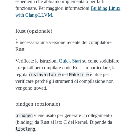
espedienti che abbiamo implementato per farli
funzionare. Per maggiori informazioni
Building Linux
with Clang/LLVM
.
Rust (opzionale)
È necessaria una versione recente del compilatore
Rust.
Verificate le istruzioni
Quick Start
su come soddisfare
i requisiti per compilare code Rust. In particolare, la
regola
nel
è utile per
rustavailable
Makefile
verificare perché gli strumenti di compilazione non
vengono trovati.
bindgen (opzionale)
viene usato per generare il collegamento
bindgen
(binding) da Rust al lato C del kernel. Dipende da
.
libclang