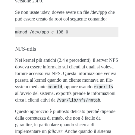
versione 2.4.0.
Se non usate udev, dovete avere un file /dev/ppp che
può essere creato da root col seguente comando:
NFS-utils
Nei kernel più antichi (2.4 e precedenti), il server NFS
doveva essere informato sui clienti ai quali si voleva
fornire accesso via NFS. Questa informazione veniva
passata al kernel quando un cliente montava un file-
system mediante
, oppure usando
mountd
exportfs
all’avvio del sistema. exportfs prende le informazioni
circa i clienti attivi da
.
/var/lib/nfs/rmtab
Questo approccio è piuttosto delicato perché dipende
dalla correttezza di rmtab, che non è facile da
garantire, in particolare quando si cerca di
implementare un
failover
. Anche quando il sistema